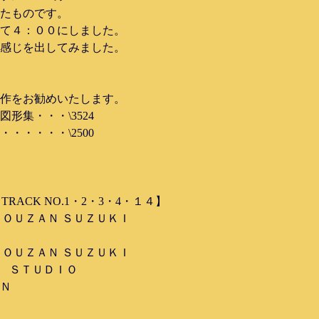
たものです。
て４：００にしました。
感じを出してみました。
作をお勧めいたします。
集・・・\3524
・・・・・\2500
RACK NO.1・2・3・4・１４】
ＨＯＵＺＡＮ ＳＵＺＵＫＩ
ＨＯＵＺＡＮ ＳＵＺＵＫＩ
Ｍ ＳＴＵＤＩＯ
Ｎ