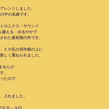
アレンジしました。
R」の中の名曲です。
トロニクス・サウンド
を越える、ゆるやかで
音された最初期の作です。
、ＥＯ氏の習作曲の上に
新しく重ねられました。
ませんが
す。
ったので、
、入れました。
のＣＤ－Ａの