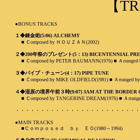
【TRANSF
●BONUS TRACKS
１◆錬金術(5:06) ALCHEMY
■ Ｃomposed by ＨＯＵＺＡＮ(2002)
２◆200年祭のプレゼント(5：13) BICENTENNIAL PRE
■ Ｃomposed by PETER BAUMANN(1976) ■ Ａrrange
３◆パイプ・チューン(4：17) PIPE TUNE
■ Ｃomposed by MIKE OLDFIELD(1981) ■ Ａrranged
４◆湿原の境界午前３時(9:07) 3AM AT THE BORDER O
■ Ｃomposed by TANGERINE DREAM(1976) ■ Ａrran
・・・・・・・・・・・・・・・・・・・・・・・・・
●MAIN TRACKS
■Ｃｏｍｐｏｓｅｄ ｂｙ ＥＯ(1980～1994)