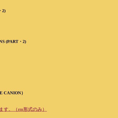
2)
 (PART・2)
E CANION）
ます。（rm形式のみ）