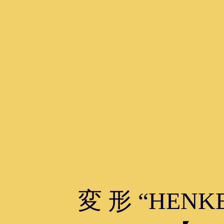
変 形 “HENKE