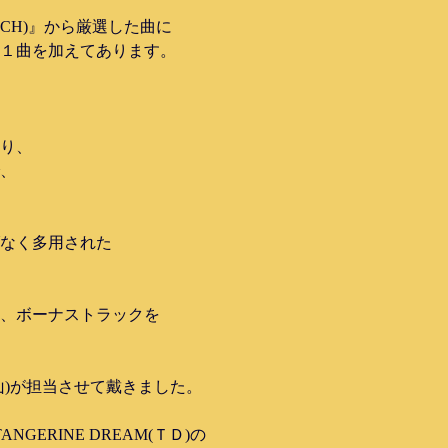
CH)』から厳選した曲に
１曲を加えてあります。
り、
、
なく多用された
、ボーナストラックを
山)が担当させて戴きました。
ERINE DREAM(ＴＤ)の